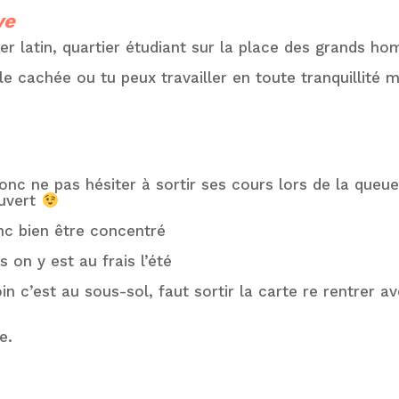
ve
tier latin, quartier étudiant sur la place des grands
le cachée ou tu peux travailler en toute tranquillité ma
ne pas hésiter à sortir ses cours lors de la queue si
ouvert
onc bien être concentré
s on y est au frais l’été
oin c’est au sous-sol, faut sortir la carte re rentrer a
e.