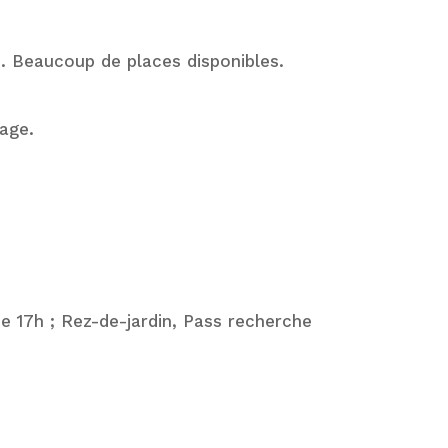
e. Beaucoup de places disponibles.
tage.
de 17h ; Rez-de-jardin, Pass recherche