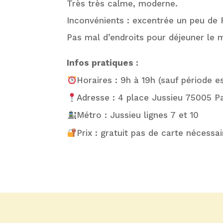
Très très calme, moderne.
Inconvénients : excentrée un peu de P
Pas mal d’endroits pour déjeuner le m
Infos pratiques :
Horaires : 9h à 19h (sauf période e
Adresse : 4 place Jussieu 75005 Pa
Métro : Jussieu lignes 7 et 10
Prix : gratuit pas de carte nécessai