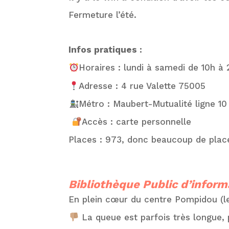
Fermeture l’été.
Infos pratiques :
Horaires : lundi à samedi de 10h à 
Adresse : 4 rue Valette 75005
Métro : Maubert-Mutualité ligne 10
Accès : carte personnelle
Places : 973, donc beaucoup de place
Bibliothèque
Public d’infor
En plein cœur du centre Pompidou (
La queue est parfois très longue, 