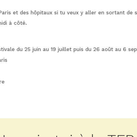
aris et des hôpitaux si tu veux y aller en sortant de
idi à côté.
stivale du 25 juin au 19 juillet puis du 26 août au 6 s
ris
re