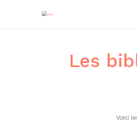
Les bib
Voici l