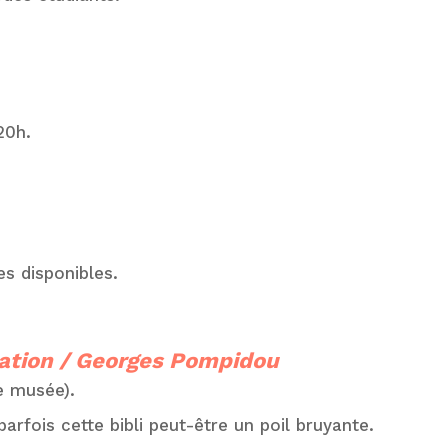
20h.
s disponibles.
mation / Georges Pompidou
le musée).
parfois cette bibli peut-être un poil bruyante.