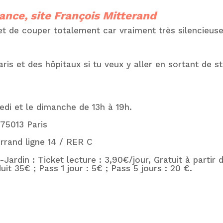
ance, site François Mitterand
et de couper totalement car vraiment très silencieus
ris et des hôpitaux si tu veux y aller en sortant de s
di et le dimanche de 13h à 19h.
 75013 Paris
errand ligne 14 / RER C
Jardin : Ticket lecture : 3,90€/jour, Gratuit à partir 
éduit 35€ ; Pass 1 jour : 5€ ; Pass 5 jours : 20 €.