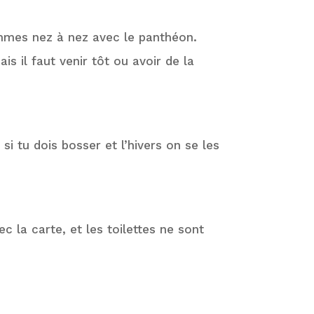
 hommes nez à nez avec le panthéon.
is il faut venir tôt ou avoir de la
 tu dois bosser et l’hivers on se les
vec la carte, et les toilettes ne sont