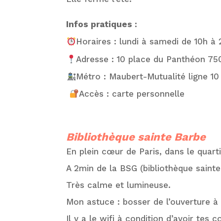
Infos pratiques :
Horaires : lundi à samedi de 10h à 
Adresse : 10 place du Panthéon 75
Métro : Maubert-Mutualité ligne 10
Accès : carte personnelle
Bibliothèque sainte Barbe
En plein cœur de Paris, dans le quarti
A 2min de la BSG (bibliothèque sainte
Très calme et lumineuse.
Mon astuce : bosser de l’ouverture à l
Il y a le wifi à condition d’avoir tes 