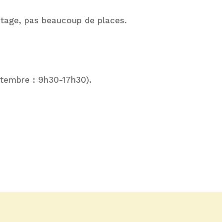
 stage, pas beaucoup de places.
eptembre : 9h30-17h30).