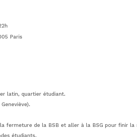
22h
005 Paris
er latin, quartier étudiant.
 Geneviève).
a fermeture de la BSB et aller à la BSG pour finir la 
codes étudiants.