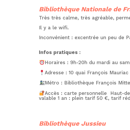
Bibliothèque Nationale de Fr
Très très calme, très agréable, perm
Il y a le wifi.
Inconvénient : excentrée un peu de Pa
Infos pratiques :
Horaires : 9h-20h du mardi au same
Adresse : 10 quai François Mauriac
Métro : Bibliothèque François Mitt
Accès : c
arte personnelle
Haut-de-
valable 1 an : plein tarif 50 €, tarif r
Bibliothèque Jussieu