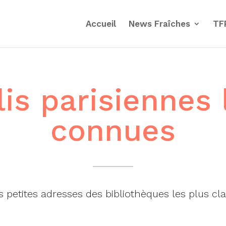
Accueil
News Fraîches
TF
lis parisiennes 
connues
es petites adresses des bibliothèques les plus cl