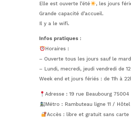
Elle est ouverte l’été
, les jours fé
Grande capacité d’accueil.
Il y a le wifi.
Infos pratiques :
Horaires :
– Ouverte tous les jours sauf le mar
– Lundi, mecredi, jeudi vendredi de 1
Week end et jours fériés : de 11h à 22
Adresse : 19 rue Beaubourg 75004
Métro : Rambuteau ligne 11 / Hôtel d
Accès : libre et gratuit sans cart